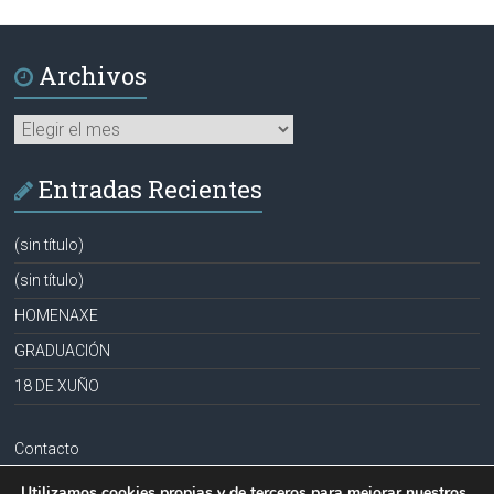
Archivos
Archivos
Entradas Recientes
(sin título)
(sin título)
HOMENAXE
GRADUACIÓN
18 DE XUÑO
Contacto
Aviso legal
Utilizamos cookies propias y de terceros para mejorar nuestros