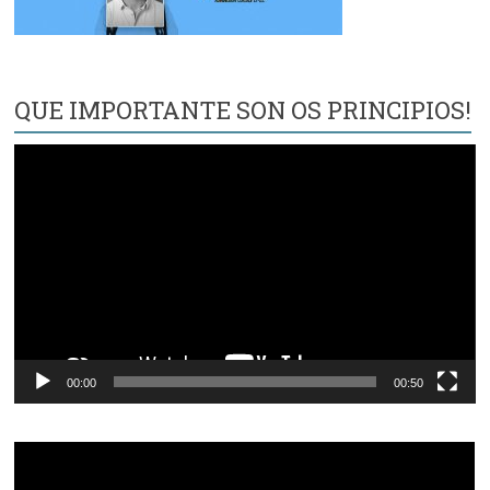
QUE IMPORTANTE SON OS PRINCIPIOS!
Reproductor
de
vídeo
00:00
00:50