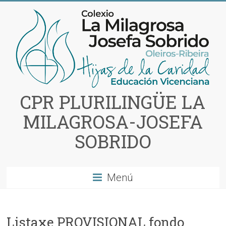
Saltar
al
contenido
CPR PLURILINGÜE LA
MILAGROSA-JOSEFA
SOBRIDO
Menú
Listaxe PROVISIONAL fondo