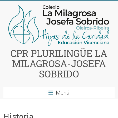
Saltar
al
contenido
CPR PLURILINGÜE LA
MILAGROSA-JOSEFA
SOBRIDO
Menú
Historia