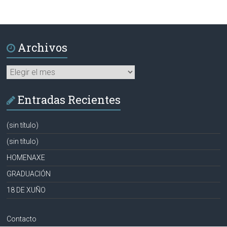
Archivos
Archivos
Entradas Recientes
(sin título)
(sin título)
HOMENAXE
GRADUACIÓN
18 DE XUÑO
Contacto