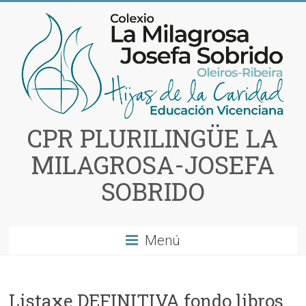
Saltar
al
contenido
CPR PLURILINGÜE LA
MILAGROSA-JOSEFA
SOBRIDO
Menú
Listaxe DEFINITIVA fondo libros