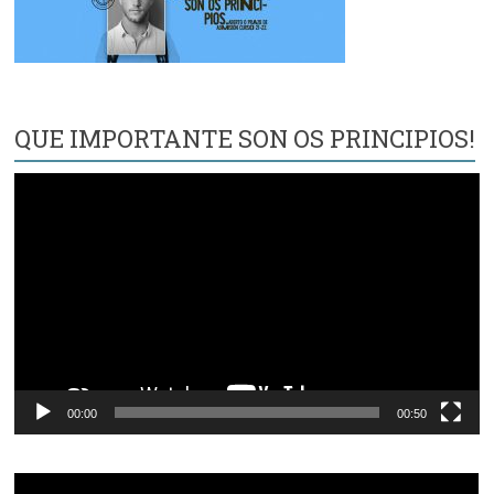
QUE IMPORTANTE SON OS PRINCIPIOS!
Reproductor
de
vídeo
00:00
00:50