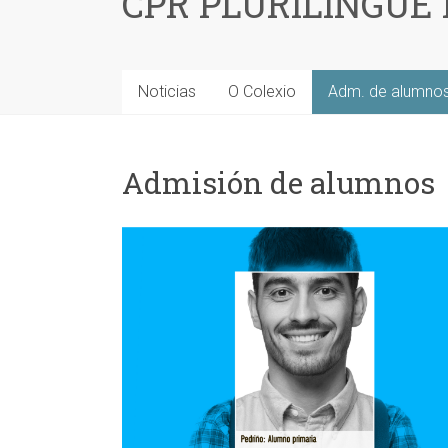
CPR PLURILINGÜE
Noticias
O Colexio
Adm. de alumno
Admisión de alumnos