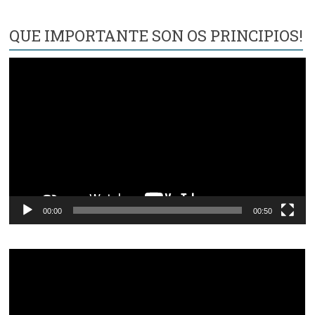
QUE IMPORTANTE SON OS PRINCIPIOS!
Reproductor
de
vídeo
00:00
00:50