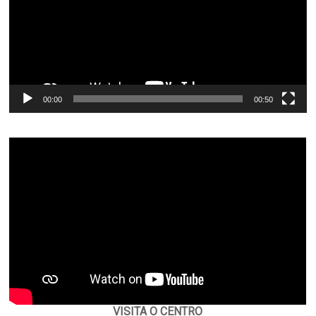
00:00
00:50
VISITA O CENTRO