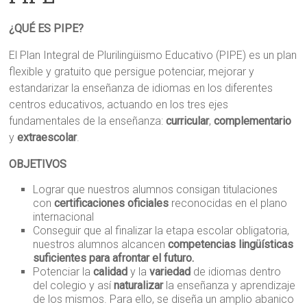
¿QUÉ ES PIPE?
El Plan Integral de Plurilingüismo Educativo (PIPE) es un plan
flexible y gratuito que persigue potenciar, mejorar y
estandarizar la enseñanza de idiomas en los diferentes
centros educativos, actuando en los tres ejes
fundamentales de la enseñanza:
curricular
,
complementario
y
extraescolar
.
OBJETIVOS
Lograr que nuestros alumnos consigan titulaciones
con
certificaciones oficiales
reconocidas en el plano
internacional
Conseguir que al finalizar la etapa escolar obligatoria,
nuestros alumnos alcancen
competencias lingüísticas
suficientes para afrontar el futuro
.
Potenciar la
calidad
y la
variedad
de idiomas dentro
del colegio y así
naturalizar
la enseñanza y aprendizaje
de los mismos. Para ello, se diseña un amplio abanico