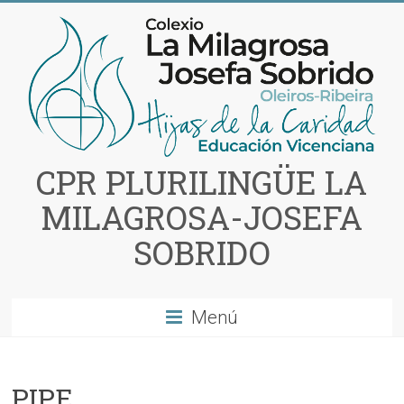
Saltar
al
contenido
CPR PLURILINGÜE LA
MILAGROSA-JOSEFA
SOBRIDO
Menú
PIPE