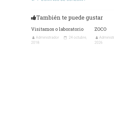
También te puede gustar
Visitamos o laboratorio
ZOCO
Administrador
24 octubre,
Administ
2018
2026