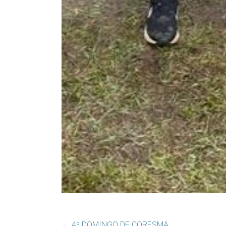
←
4º DOMINGO DE CORESMA