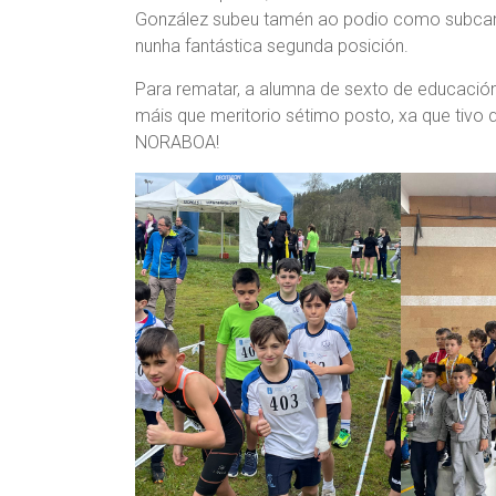
González subeu tamén ao podio como subcampe
nunha fantástica segunda posición.
Para rematar, a alumna de sexto de educación 
máis que meritorio sétimo posto, xa que tivo
NORABOA!