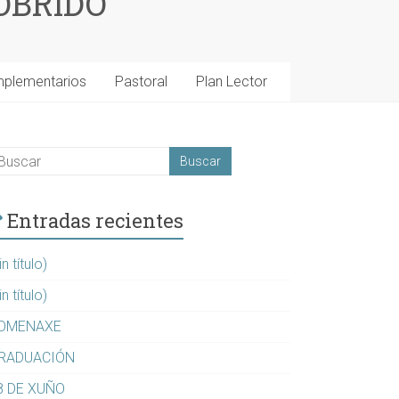
OBRIDO
mplementarios
Pastoral
Plan Lector
Entradas recientes
in título)
in título)
OMENAXE
RADUACIÓN
8 DE XUÑO