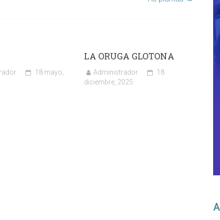
LA ORUGA GLOTONA
rador
18 mayo,
Administrador
18
diciembre, 2025
A