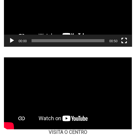
00:00
00:50
VISITA O CENTRO