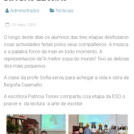
Administrador
Noticias
24 mayo, 2026
O longo deste días os alumnos das tres etapas desfrutaron
coas actividades feitas polos seus compañeiros. A música
e a palabra foron da man en todo momento. A
representación de“A mellor sopa do mundo” fixo as delicias
dos màis pequenos.
A clase da profe Sofía serviu para achegar a vida e obra de
Begoña Caamaño.
A escritora Patricia Torres compartiu coa etapa da ESO o
pracer e da lectura a arte de escribir.