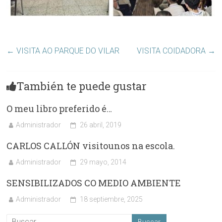
←
VISITA AO PARQUE DO VILAR
VISITA COIDADORA
→
También te puede gustar
O meu libro preferido é…
Administrador
26 abril, 2019
CARLOS CALLÓN visitounos na escola.
Administrador
29 mayo, 2014
SENSIBILIZADOS CO MEDIO AMBIENTE
Administrador
18 septiembre, 2025