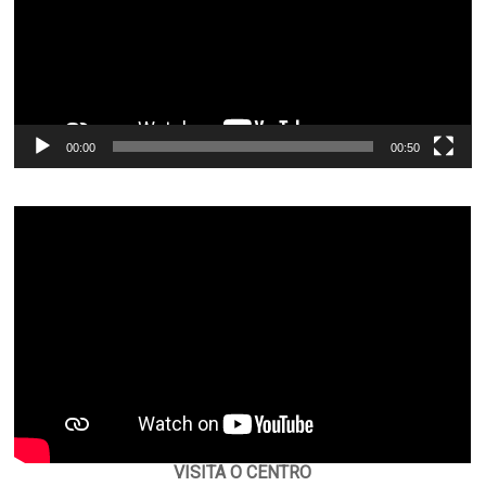
00:00
00:50
VISITA O CENTRO