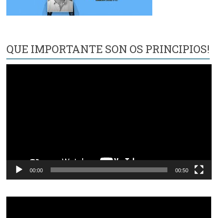
QUE IMPORTANTE SON OS PRINCIPIOS!
Reproductor
de
vídeo
00:00
00:50