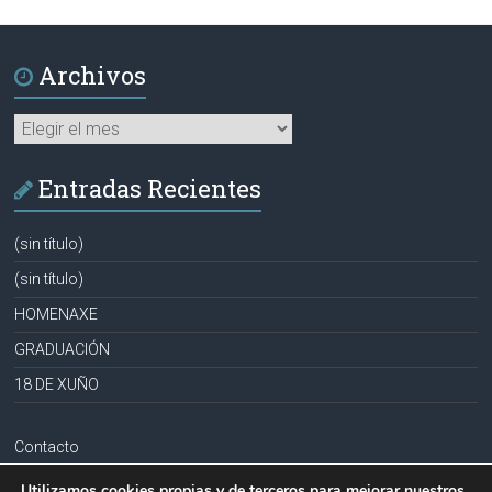
Archivos
Archivos
Entradas Recientes
(sin título)
(sin título)
HOMENAXE
GRADUACIÓN
18 DE XUÑO
Contacto
Aviso legal
Utilizamos cookies propias y de terceros para mejorar nuestros