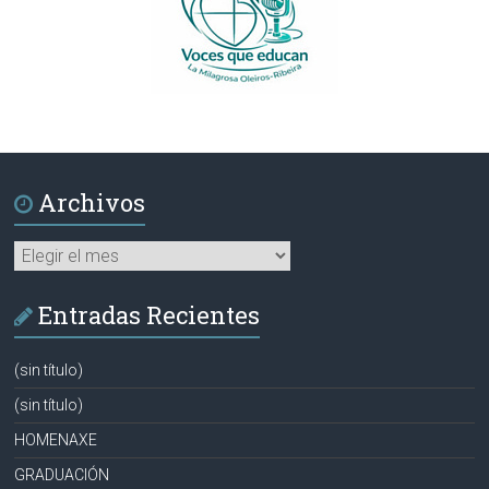
Archivos
Archivos
Entradas Recientes
(sin título)
(sin título)
HOMENAXE
GRADUACIÓN