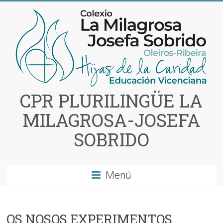
Saltar
al
contenido
CPR PLURILINGÜE LA
MILAGROSA-JOSEFA
SOBRIDO
Menú
OS NOSOS EXPERIMENTOS