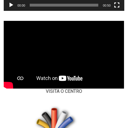
00:00
00:50
VISITA O CENTRO