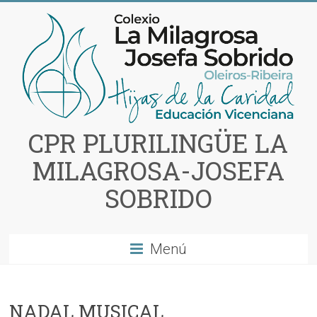
Saltar
al
contenido
CPR PLURILINGÜE LA
MILAGROSA-JOSEFA
SOBRIDO
Menú
NADAL MUSICAL