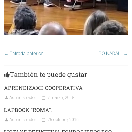
←
Entrada anterior
BO NADAL!!
→
También te puede gustar
APRENDIZAXE COOPERATIVA
Administrador
7 marzo, 2018
LAPBOOK “ROMA”.
Administrador
26 octubre, 2016