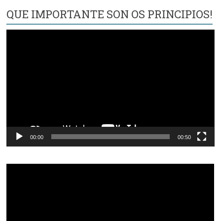
QUE IMPORTANTE SON OS PRINCIPIOS!
Reproductor
de
vídeo
00:00
00:50