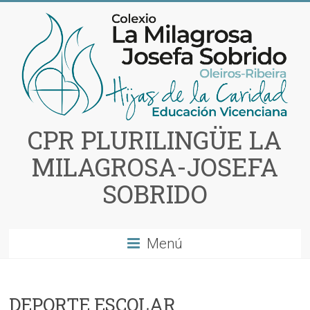
Saltar
al
contenido
CPR PLURILINGÜE LA
MILAGROSA-JOSEFA
SOBRIDO
Menú
DEPORTE ESCOLAR