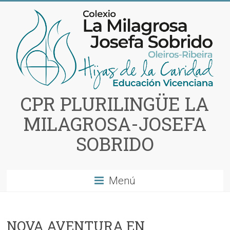
Saltar
al
contenido
CPR PLURILINGÜE LA
MILAGROSA-JOSEFA
SOBRIDO
Menú
NOVA AVENTURA EN