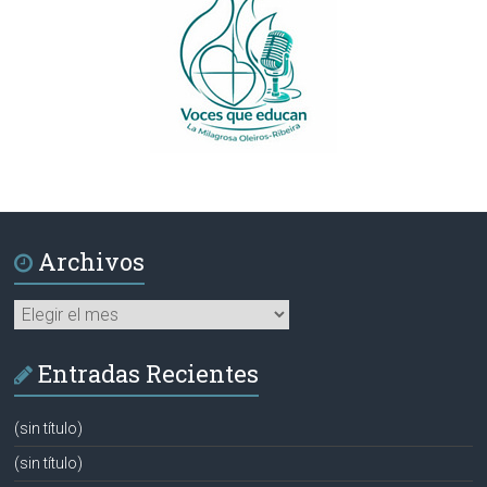
Archivos
Archivos
Entradas Recientes
(sin título)
(sin título)