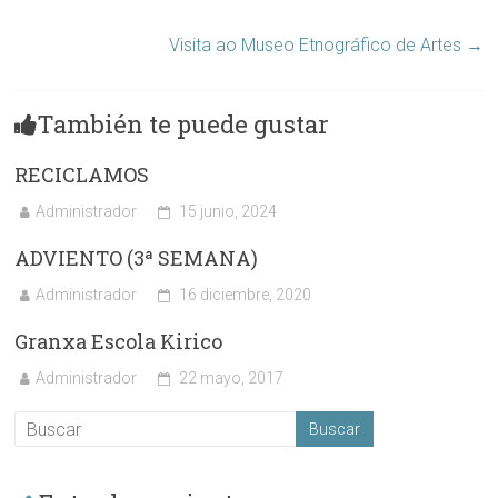
Visita ao Museo Etnográfico de Artes
→
También te puede gustar
RECICLAMOS
Administrador
15 junio, 2024
ADVIENTO (3ª SEMANA)
Administrador
16 diciembre, 2020
Granxa Escola Kirico
Administrador
22 mayo, 2017