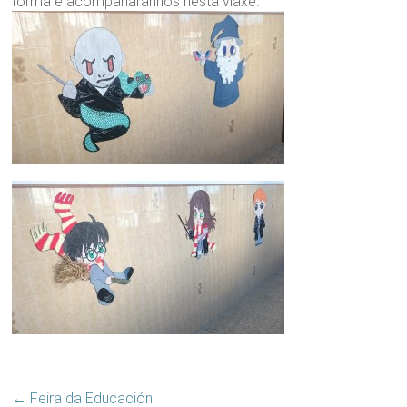
forma e acompañarannos nesta viaxe.
←
Feira da Educación