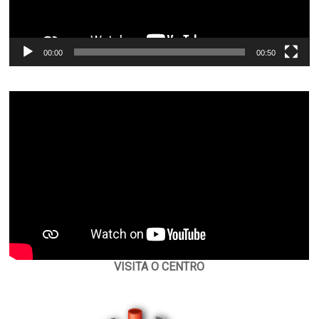
00:00
00:50
VISITA O CENTRO