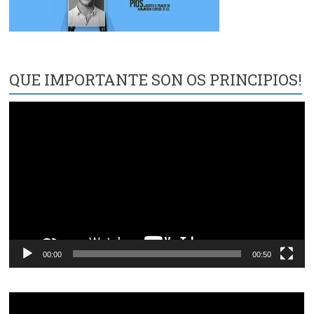
QUE IMPORTANTE SON OS PRINCIPIOS!
Reproductor
de
vídeo
00:00
00:50