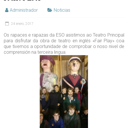
Administrador
Noticias
24 enero, 2017
Os rapaces e rapazas da ESO asistimos ao Teatro Principal
para disfrutar da obra de teatro en inglés «Fair Play» coa
que tivemos a oportunidade de comprobar o noso nivel de
comprensión na terceira lingua.