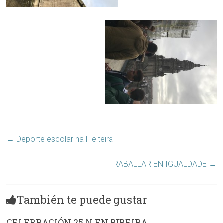
←
Deporte escolar na Fieiteira
TRABALLAR EN IGUALDADE
→
También te puede gustar
CELEBRACIÓN 25 N EN RIBEIRA