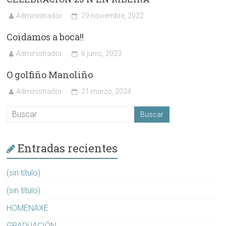
Administrador
29 noviembre, 2022
Coidamos a boca!!
Administrador
6 junio, 2023
O golfiño Manoliño
Administrador
21 marzo, 2024
Entradas recientes
(sin título)
(sin título)
HOMENAXE
GRADUACIÓN