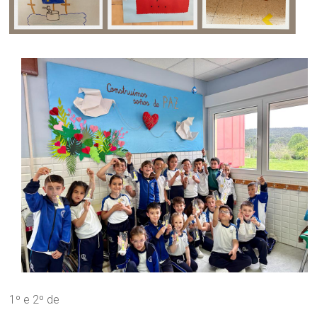
1º e 2º de