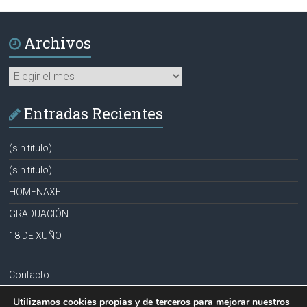
Archivos
Archivos
Entradas Recientes
(sin título)
(sin título)
HOMENAXE
GRADUACIÓN
18 DE XUÑO
Contacto
Aviso legal
Utilizamos cookies propias y de terceros para mejorar nuestros