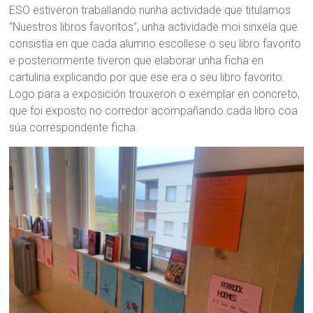
ESO estiveron traballando nunha actividade que titulamos
“Nuestros libros favoritos”, unha actividade moi sinxela que
consistía en que cada alumno escollese o seu libro favorito
e posteriormente tiveron que elaborar unha ficha en
cartulina explicando por que ese era o seu libro favorito.
Logo para a exposición trouxeron o exemplar en concreto,
que foi exposto no corredor acompañando cada libro coa
súa correspondente ficha.