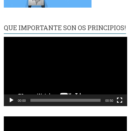
QUE IMPORTANTE SON OS PRINCIPIOS!
Reproductor
de
vídeo
00:00
00:50