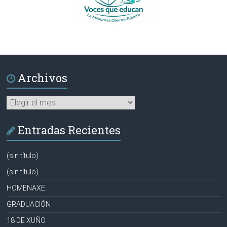
Archivos
Archivos
Entradas Recientes
(sin título)
(sin título)
HOMENAXE
GRADUACIÓN
18 DE XUÑO