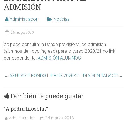
ADMISIÓN
Administrador
Noticias
25 mayo, 2020
Xa pode consultar á listaxe provisional de admisión
(alumnos de novo ingreso) para o curso 2020/21 no link
correspondente:
ADMISIÓN ALUMNOS
←
AXUDAS E FONDO LIBROS 2020-21
DÍA SEN TABACO
→
También te puede gustar
“A pedra filosofal”
Administrador
14 marzo, 2018