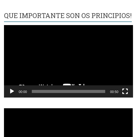
QUE IMPORTANTE SON OS PRINCIPIOS!
Reproductor
de
vídeo
00:00
00:50