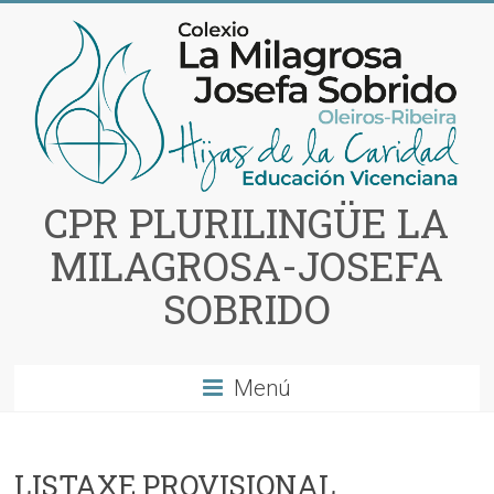
Saltar
al
contenido
CPR PLURILINGÜE LA
MILAGROSA-JOSEFA
SOBRIDO
Menú
LISTAXE PROVISIONAL