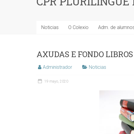
CPR PLURILINGÜE
Noticias
O Colexio
Adm. de alumno
AXUDAS E FONDO LIBROS 
Administrador
Noticias
19 mayo, 2020