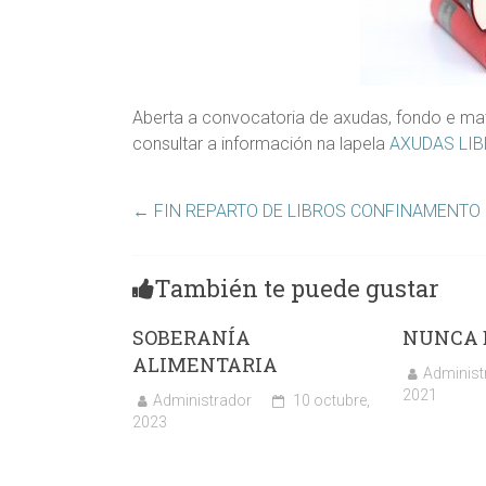
Aberta a convocatoria de axudas, fondo e mat
consultar a información na lapela
AXUDAS LIB
←
FIN REPARTO DE LIBROS CONFINAMENTO
También te puede gustar
SOBERANÍA
NUNCA 
ALIMENTARIA
Administ
2021
Administrador
10 octubre,
2023