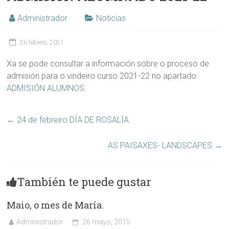
Administrador
Noticias
26 febrero, 2021
Xa se pode consultar a información sobre o proceso de
admisión para o vindeiro curso 2021-22 no apartado
ADMISIÓN ALUMNOS
.
←
24 de febreiro DÍA DE ROSALÍA
AS PAISAXES- LANDSCAPES
→
También te puede gustar
Maio, o mes de María.
Administrador
26 mayo, 2015