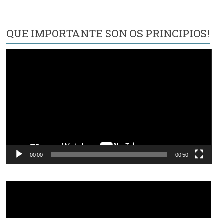
QUE IMPORTANTE SON OS PRINCIPIOS!
Reproductor
de
vídeo
00:00
00:50