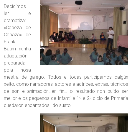
Decidimos
ler e
dramatizar
«Cabeza de
Cabaza» de
Frank L.
Baum nunha
adaptación
preparada
pola nosa
mestra de galego. Todos e todas participamos dalgún
xeito, como narradores, actores e actrices, extras, técnicos
de son e animación…en fin… o resultado non puido ser
mellor e os pequenos de Infantil e 1º e 2º ciclo de Primaria
quedaron encantados…do susto!