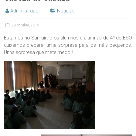
Administrador
Noticias
28 octubre, 2015
Estamos no Samaín, e os alumnos e alumnas de 4º de ESO
quixemos preparar unha sorpresa para os máis pequenos.
Unha sorpresa que mete medo!!!