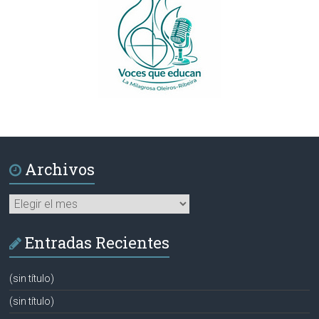
Archivos
Archivos
Entradas Recientes
(sin título)
(sin título)