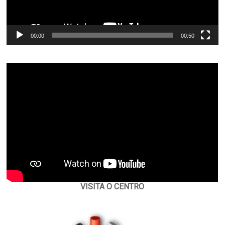
00:00
00:50
VISITA O CENTRO