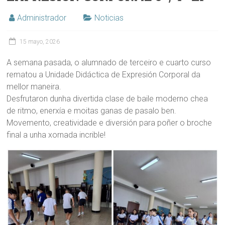
Administrador
Noticias
15 mayo, 2026
A semana pasada, o alumnado de terceiro e cuarto curso
rematou a Unidade Didáctica de Expresión Corporal da
mellor maneira.
Desfrutaron dunha divertida clase de baile moderno chea
de ritmo, enerxía e moitas ganas de pasalo ben.
Movemento, creatividade e diversión para poñer o broche
final a unha xornada incrible!