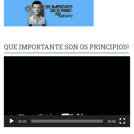
QUE IMPORTANTE SON OS PRINCIPIOS!
Reproductor
de
vídeo
00:00
00:50