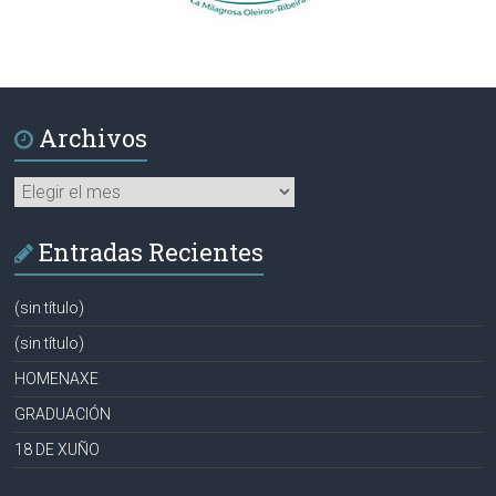
Archivos
Archivos
Entradas Recientes
(sin título)
(sin título)
HOMENAXE
GRADUACIÓN
18 DE XUÑO