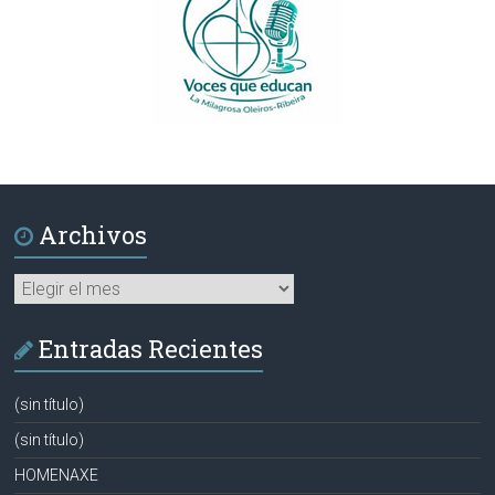
Archivos
Archivos
Entradas Recientes
(sin título)
(sin título)
HOMENAXE