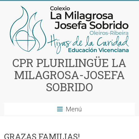
Saltar
al
contenido
CPR PLURILINGÜE LA
MILAGROSA-JOSEFA
SOBRIDO
Menú
GRAZAS FAMILIAS!