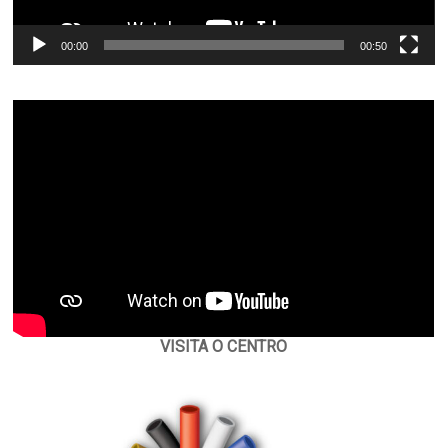
00:00
00:50
VISITA O CENTRO