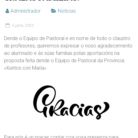
Administrador
Noticias
5 junio, 2020
Dende o Equipo de Pastoral e en nome de todo o claustro
de profesores, queremos expresar o noso agradecemento
ao alumnado e ás súas familias polas aportacións na
proposta feita dende o Equipo de Pastoral da Provincia:
«Xuntos con María».
Para nós é un pracer contar coa vosa presenza para