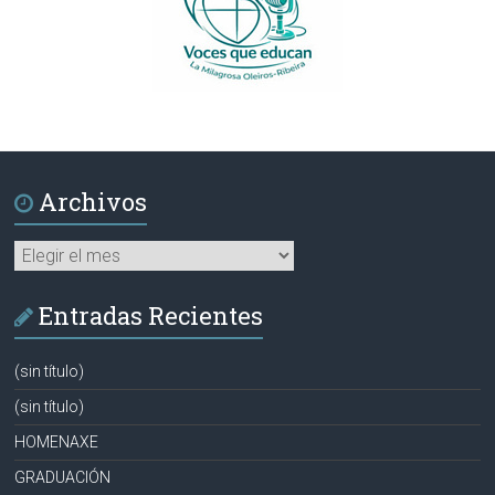
Archivos
Archivos
Entradas Recientes
(sin título)
(sin título)
HOMENAXE
GRADUACIÓN