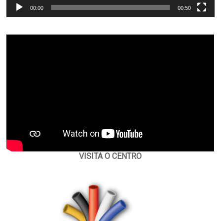
00:00
00:50
VISITA O CENTRO