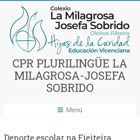
Saltar
al
contenido
CPR PLURILINGÜE LA
MILAGROSA-JOSEFA
SOBRIDO
Menú
Deporte escolar na Fieiteira