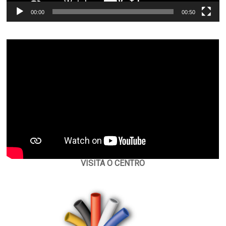
00:00
00:50
VISITA O CENTRO