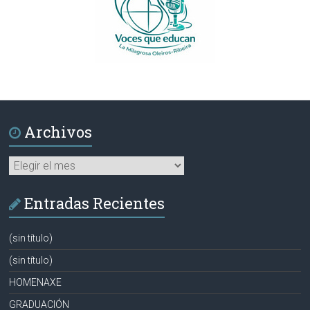
Archivos
Archivos
Entradas Recientes
(sin título)
(sin título)
HOMENAXE
GRADUACIÓN