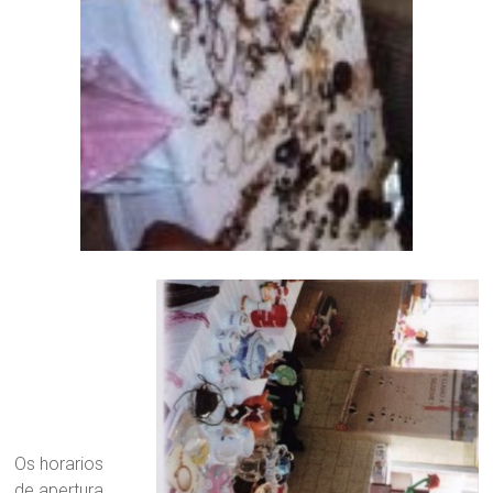
Os horarios
de apertura