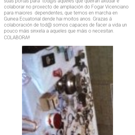
súas portas para tod@s aqueles que queiran axudar e
colaborar no proxecto de ampliación do Fogar Vicenciano
para maiores dependentes, que temos en marcha en
Guinea Ecuatorial dende hai moitos anos. Grazas á
colaboración de tod@ somos capaces de facer a vida un
pouco máis sinxela a aqueles que máis o necesitan.
COLABORA!!