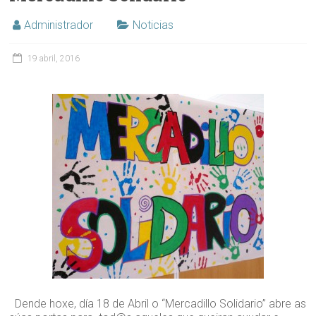
Administrador
Noticias
19 abril, 2016
Dende hoxe, día 18 de Abril o “Mercadillo Solidario” abre as