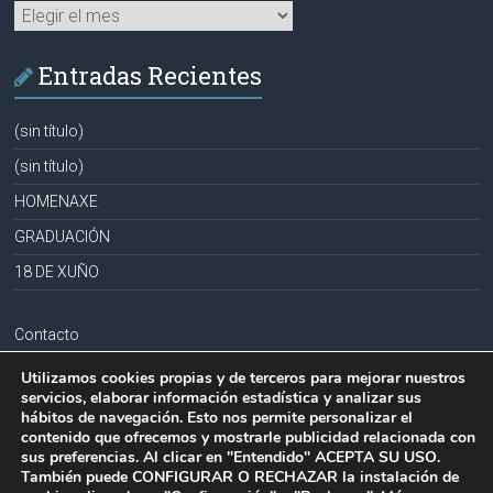
Archivos
Entradas Recientes
(sin título)
(sin título)
HOMENAXE
GRADUACIÓN
18 DE XUÑO
Contacto
Aviso legal
Utilizamos cookies propias y de terceros para mejorar nuestros
servicios, elaborar información estadística y analizar sus
Política de privacidad
hábitos de navegación. Esto nos permite personalizar el
contenido que ofrecemos y mostrarle publicidad relacionada con
Política de cookies
sus preferencias. Al clicar en "Entendido" ACEPTA SU USO.
También puede CONFIGURAR O RECHAZAR la instalación de