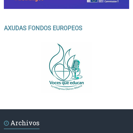
AXUDAS FONDOS EUROPEOS
Archivos