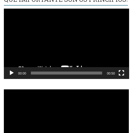
Reproductor
de
vídeo
00:00
00:50