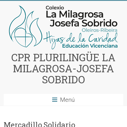
Saltar
al
contenido
CPR PLURILINGÜE LA
MILAGROSA-JOSEFA
SOBRIDO
Menú
Mercadillo Solidario