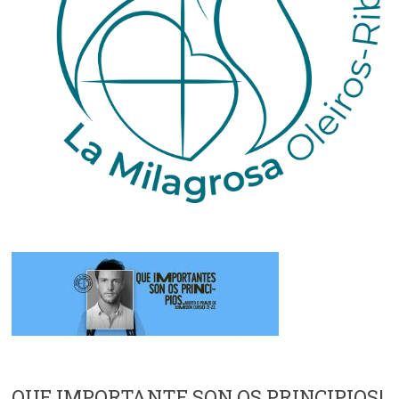
QUE IMPORTANTE SON OS PRINCIPIOS!