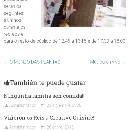
serán os
seguintes:
alumnos
durante os
recreos e
para o resto de público de 12:45 a 13:15 e de 17:30 a 18:00
←
O MUNDO DAS PLANTAS
Música en vivo
→
También te puede gustar
Ningunha familia sen comida!!
Administrador
22 diciembre, 2020
Viñeron os Reis a Creative Cuisine!
Administrador
20 enero, 2016