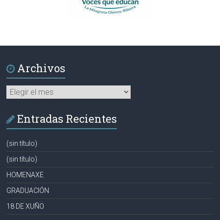
Archivos
Archivos
Entradas Recientes
(sin título)
(sin título)
HOMENAXE
GRADUACIÓN
18 DE XUÑO