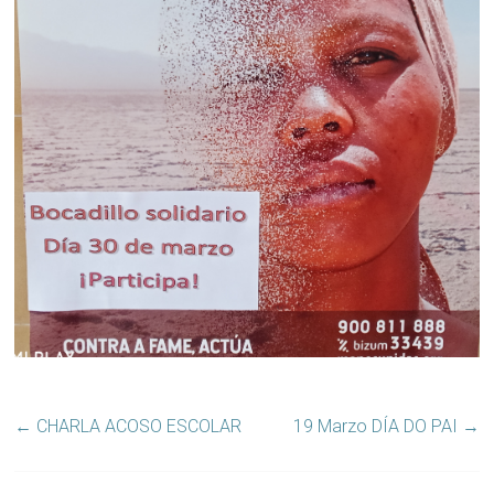
←
CHARLA ACOSO ESCOLAR
19 Marzo DÍA DO PAI
→