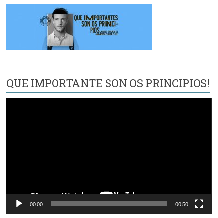
QUE IMPORTANTE SON OS PRINCIPIOS!
Reproductor
de
vídeo
00:00
00:50