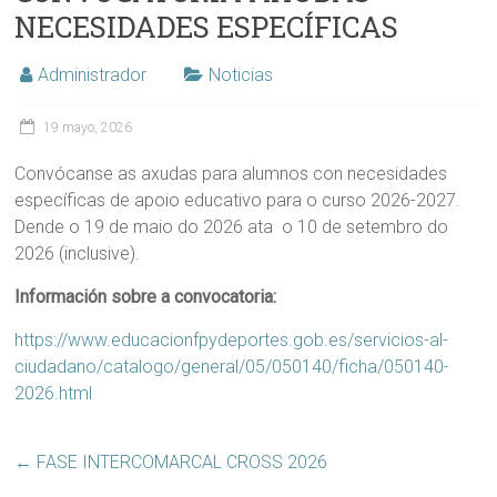
NECESIDADES ESPECÍFICAS
Administrador
Noticias
19 mayo, 2026
Convócanse as axudas para alumnos con necesidades
específicas de apoio educativo para o curso 2026-2027.
Dende o 19 de maio do 2026 ata o 10 de setembro do
2026 (inclusive).
Información sobre a convocatoria:
https://www.educacionfpydeportes.gob.es/servicios-al-
ciudadano/catalogo/general/05/050140/ficha/050140-
2026.html
←
FASE INTERCOMARCAL CROSS 2026