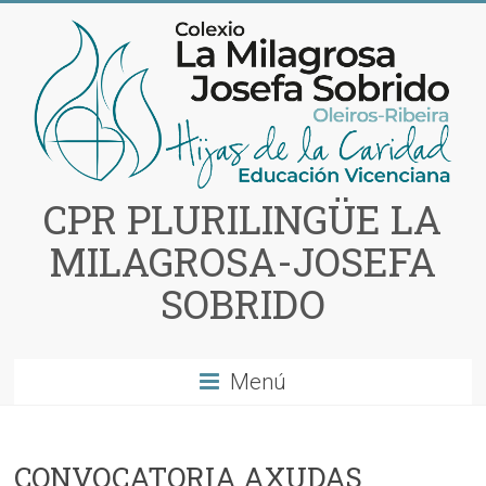
Saltar
al
contenido
CPR PLURILINGÜE LA
MILAGROSA-JOSEFA
SOBRIDO
Menú
CONVOCATORIA AXUDAS