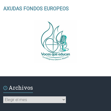
AXUDAS FONDOS EUROPEOS
Archivos
Archivos