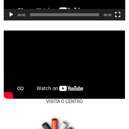
00:00
00:50
VISITA O CENTRO