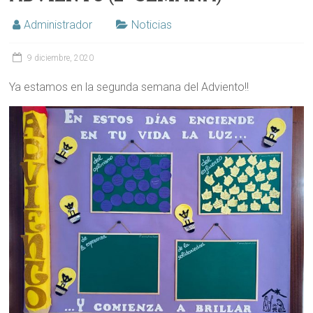
Administrador
Noticias
9 diciembre, 2020
Ya estamos en la segunda semana del Adviento!!