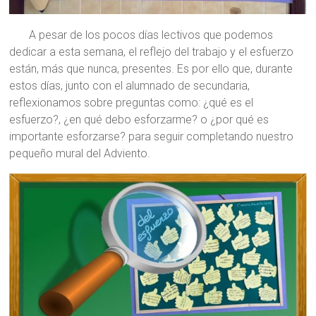
A pesar de los pocos días lectivos que podemos
dedicar a esta semana, el reflejo del trabajo y el esfuerzo
están, más que nunca, presentes. Es por ello que, durante
estos días, junto con el alumnado de secundaria,
reflexionamos sobre preguntas como: ¿qué es el
esfuerzo?, ¿en qué debo esforzarme? o ¿por qué es
importante esforzarse? para seguir completando nuestro
pequeño mural del Adviento.