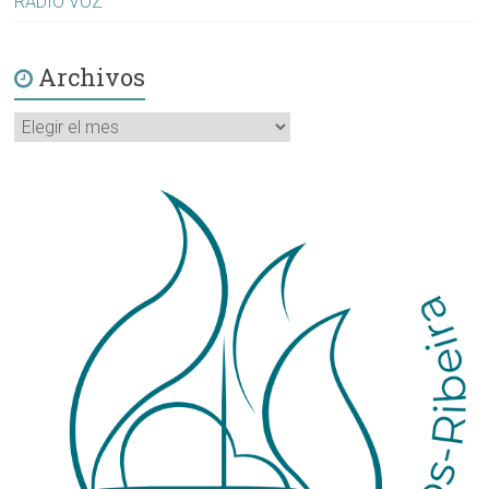
RADIO VOZ
Archivos
Archivos