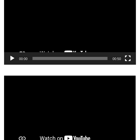
vídeo
00:00
00:50