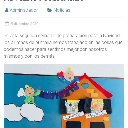
Administrador
Noticias
9 diciembre, 2020
En esta segunda semana de preparaciòn para la Navidad ,
los alumnos de primaria hemos trabajado en las cosas que
podemos hacer para sentirnos mejor con nosotros
mismos y con los demás.