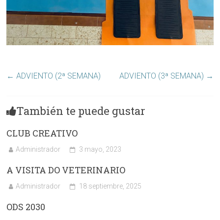
←
ADVIENTO (2ª SEMANA)
ADVIENTO (3ª SEMANA)
→
También te puede gustar
CLUB CREATIVO
Administrador
3 mayo, 2023
A VISITA DO VETERINARIO
Administrador
18 septiembre, 2025
ODS 2030