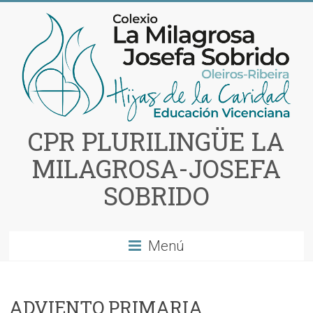
Saltar
al
contenido
CPR PLURILINGÜE LA
MILAGROSA-JOSEFA
SOBRIDO
Menú
ADVIENTO PRIMARIA