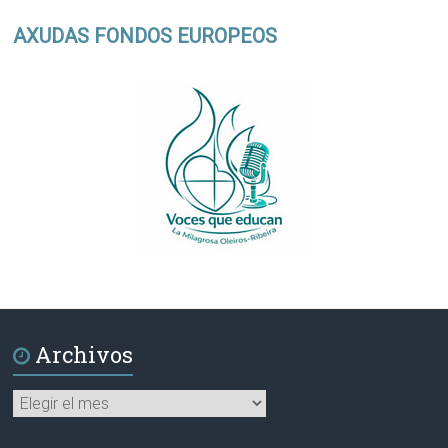
AXUDAS FONDOS EUROPEOS
Archivos
Archivos