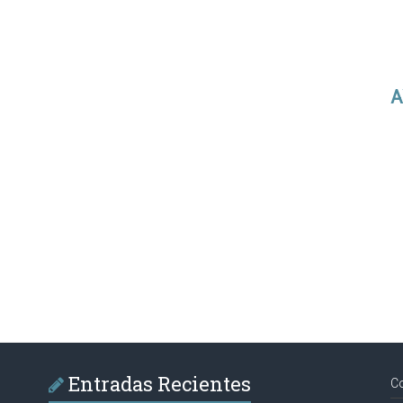
A
Entradas Recientes
C