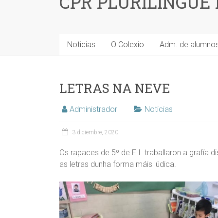
CPR PLURILINGÜE
Noticias
O Colexio
Adm. de alumno
LETRAS NA NEVE
Administrador
Noticias
3 diciembre, 2020
Os rapaces de 5º de E.I. traballaron a grafía d
as letras dunha forma máis lúdica.