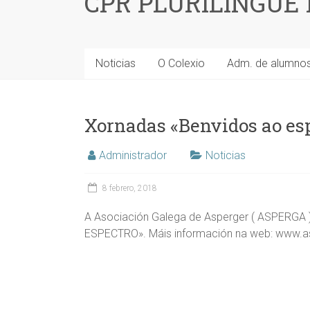
CPR PLURILINGÜE
Noticias
O Colexio
Adm. de alumno
Xornadas «Benvidos ao es
Administrador
Noticias
8 febrero, 2018
A Asociación Galega de Asperger ( ASPERGA 
ESPECTRO». Máis información na web: www.a