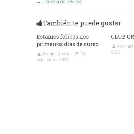
←
Carreira de relevos
También te puede gustar
Estamos felices nos
CLUB C
primeiros días de curso!
Administ
2023
Administrador
18
septiembre, 2019