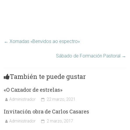
←
Xornadas «Benvidos ao espectro»
Sábado de Formación Pastoral
→
También te puede gustar
«O Cazador de estrelas»
Administrador
22 marzo, 2021
Invitación obra de Carlos Casares
Administrador
2 marzo, 2017