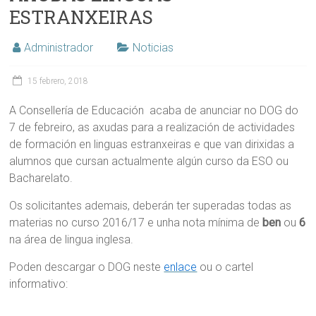
ESTRANXEIRAS
Administrador
Noticias
15 febrero, 2018
A Consellería de Educación acaba de anunciar no DOG do
7 de febreiro, as axudas para a realización de actividades
de formación en linguas estranxeiras e que van dirixidas a
alumnos que cursan actualmente algún curso da ESO ou
Bacharelato.
Os solicitantes ademais, deberán ter superadas todas as
materias no curso 2016/17 e unha nota mínima de
ben
ou
6
na área de lingua inglesa.
Poden descargar o DOG neste
enlace
ou o cartel
informativo: