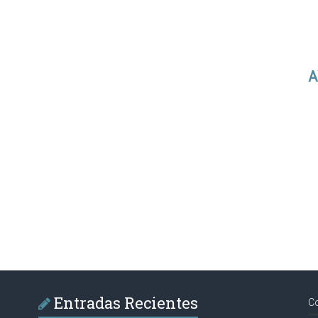
A
Entradas Recientes
C