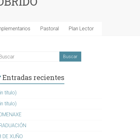
OBRIDO
mplementarios
Pastoral
Plan Lector
Entradas recientes
in título)
in título)
OMENAXE
RADUACIÓN
8 DE XUÑO