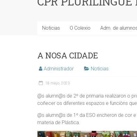
CPR PLURILINGÜE
Noticias
O Colexio
Adm. de alumno
A NOSA CIDADE
Administrador
Noticias
18 mayo, 2023
@s alumn@s de 2º de primaria realizaron o pr
coñecer os diferentes espazos e funciòns que 
@s alumn@s de 1º da ESO encheron de cor e v
materia de Plástica.