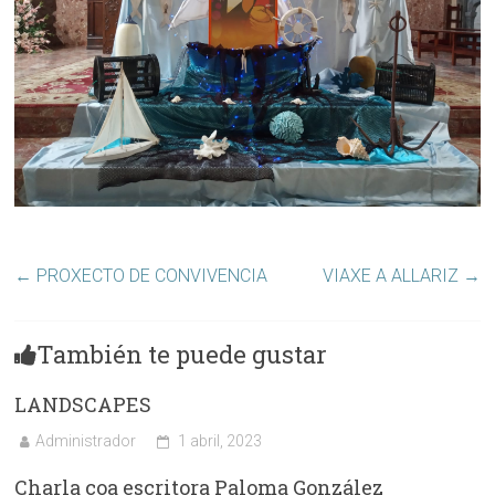
←
PROXECTO DE CONVIVENCIA
VIAXE A ALLARIZ
→
También te puede gustar
LANDSCAPES
Administrador
1 abril, 2023
Charla coa escritora Paloma González