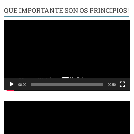
QUE IMPORTANTE SON OS PRINCIPIOS!
Reproductor
de
vídeo
00:00
00:50