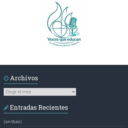
Archivos
Archivos
Entradas Recientes
(sin título)