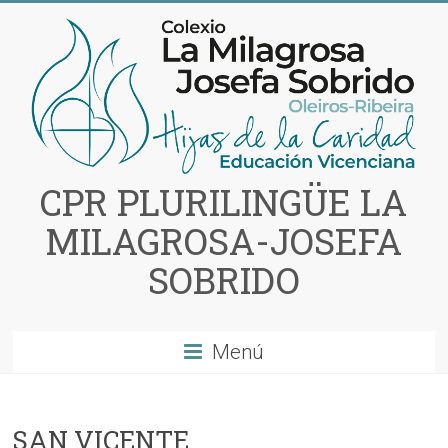
Saltar
al
contenido
CPR PLURILINGÜE LA
MILAGROSA-JOSEFA
SOBRIDO
Menú
SAN VICENTE