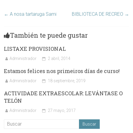
←
A nosa tartaruga Sami
BIBLIOTECA DE RECREO
→
También te puede gustar
LISTAXE PROVISIONAL
Administrador
2 abril, 2014
Estamos felices nos primeiros días de curso!
Administrador
18 septiembre, 2019
ACTIVIDADE EXTRAESCOLAR: LEVÁNTASE O
TELÓN
Administrador
27 mayo, 2017