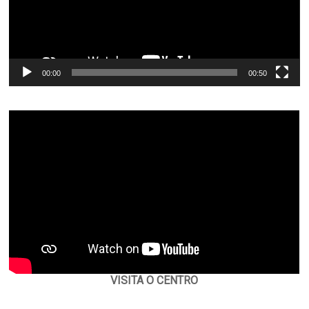
00:00
00:50
VISITA O CENTRO