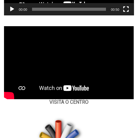
00:00
00:50
VISITA O CENTRO