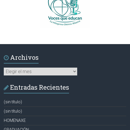
Archivos
Archivos
Entradas Recientes
(sin título)
(sin título)
HOMENAXE
GRADUACIÓN