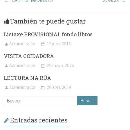
←
TARDE DE MAGOSTO
XOGADE
→
También te puede gustar
Listaxe PROVISIONAL fondo libros
Administrador
12 julio, 2016
VISITA COIDADORA
Administrador
29 mayo, 2026
LECTURA NA RÚA
Administrador
29 abril, 2019
Entradas recientes