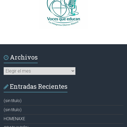
Archivos
Archivos
Entradas Recientes
(sin título)
(sin título)
HOMENAXE