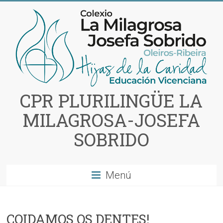
Saltar
al
contenido
CPR PLURILINGÜE LA
MILAGROSA-JOSEFA
SOBRIDO
Menú
COIDAMOS OS DENTES!