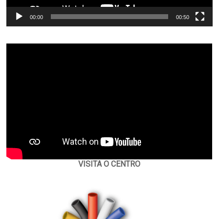
00:00
00:50
VISITA O CENTRO