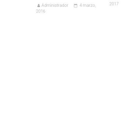
2017
Administrador
4 marzo,
2016