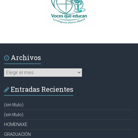
Archivos
Archivos
Entradas Recientes
(sin título)
(sin título)
HOMENAXE
GRADUACIÓN