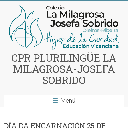
Saltar
al
contenido
CPR PLURILINGÜE LA
MILAGROSA-JOSEFA
SOBRIDO
Menú
DÍA DA ENCARNACIÓN 25 DE