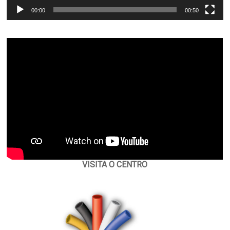
00:00
00:50
VISITA O CENTRO