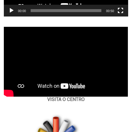
00:00
00:50
VISITA O CENTRO