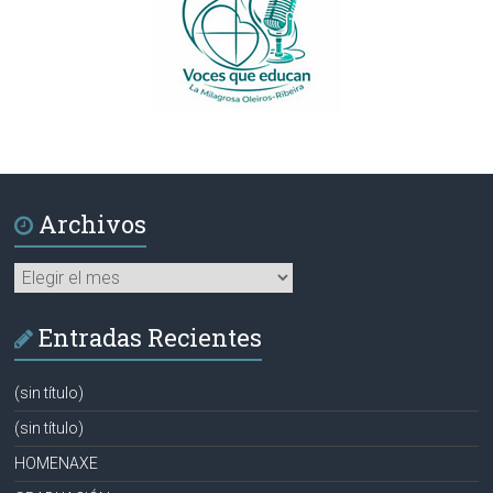
Archivos
Archivos
Entradas Recientes
(sin título)
(sin título)
HOMENAXE