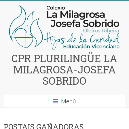
Saltar
al
contenido
CPR PLURILINGÜE LA
MILAGROSA-JOSEFA
SOBRIDO
Menú
POSTAIS GAÑADORAS