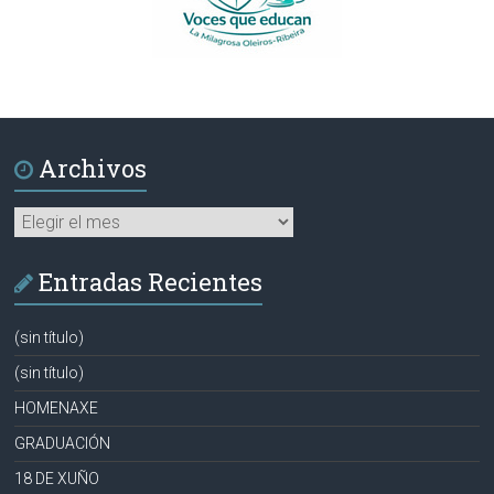
Archivos
Archivos
Entradas Recientes
(sin título)
(sin título)
HOMENAXE
GRADUACIÓN
18 DE XUÑO