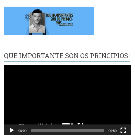
QUE IMPORTANTE SON OS PRINCIPIOS!
Reproductor
de
vídeo
00:00
00:50