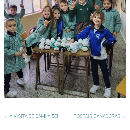
←
A VISITA DE CAMI A 5EI
POSTAIS GAÑADORAS
→