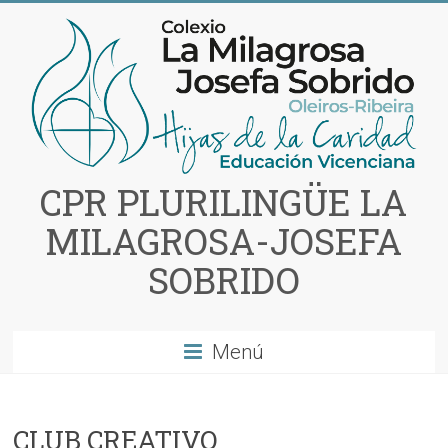
Saltar
al
contenido
CPR PLURILINGÜE LA
MILAGROSA-JOSEFA
SOBRIDO
Menú
CLUB CREATIVO