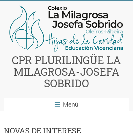
Saltar
al
contenido
CPR PLURILINGÜE LA
MILAGROSA-JOSEFA
SOBRIDO
Menú
NOVAS DE INTERESE