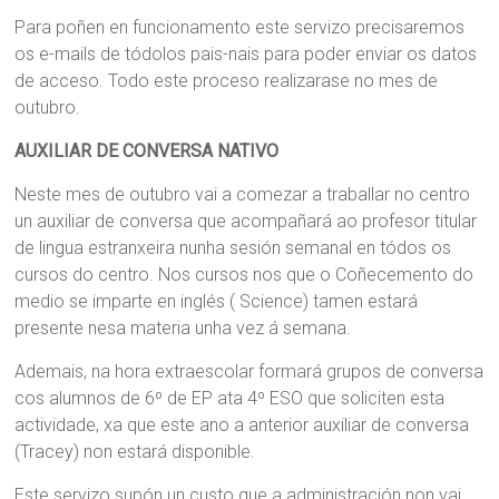
Para poñen en funcionamento este servizo precisaremos
os e-mails de tódolos pais-nais para poder enviar os datos
de acceso. Todo este proceso realizarase no mes de
outubro.
AUXILIAR DE CONVERSA NATIVO
Neste mes de outubro vai a comezar a traballar no centro
un auxiliar de conversa que acompañará ao profesor titular
de lingua estranxeira nunha sesión semanal en tódos os
cursos do centro. Nos cursos nos que o Coñecemento do
medio se imparte en inglés ( Science) tamen estará
presente nesa materia unha vez á semana.
Ademais, na hora extraescolar formará grupos de conversa
cos alumnos de 6º de EP ata 4º ESO que soliciten esta
actividade, xa que este ano a anterior auxiliar de conversa
(Tracey) non estará disponible.
Este servizo supón un custo que a administración non vai