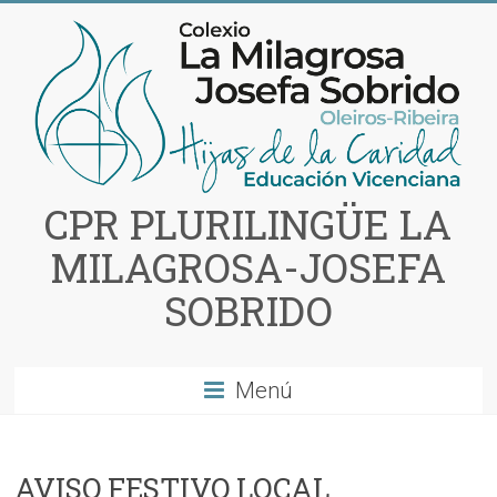
Saltar
al
contenido
CPR PLURILINGÜE LA
MILAGROSA-JOSEFA
SOBRIDO
Menú
AVISO FESTIVO LOCAL