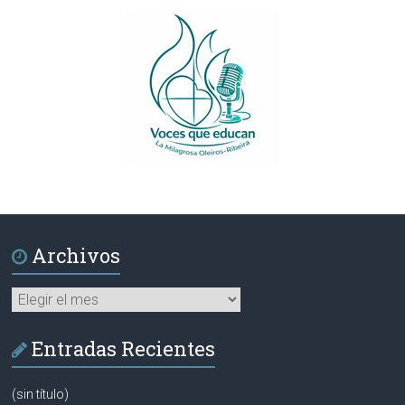
Archivos
Archivos
Entradas Recientes
(sin título)