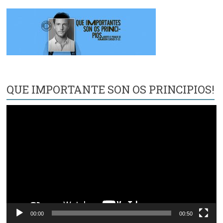
QUE IMPORTANTE SON OS PRINCIPIOS!
Reproductor
de
vídeo
00:00
00:50