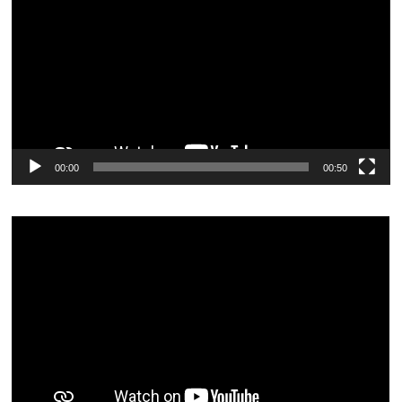
vídeo
00:00
00:50