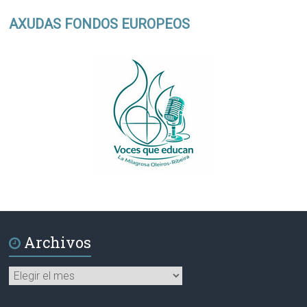
AXUDAS FONDOS EUROPEOS
Archivos
Archivos