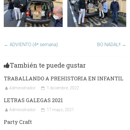
←
ADVIENTO (4ª semana)
BO NADAL!!
→
También te puede gustar
TRABALLANDO A PREHISTORIA EN INFANTIL
Administrador
1 diciembre, 2022
LETRAS GALEGAS 2021
Administrador
17 mayo, 2021
Party Craft