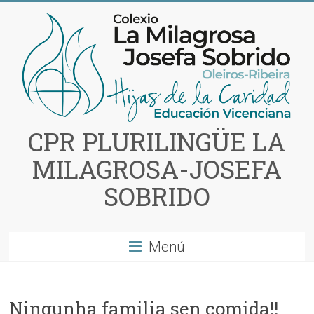
Saltar
al
contenido
CPR PLURILINGÜE LA
MILAGROSA-JOSEFA
SOBRIDO
Menú
Ningunha familia sen comida!!