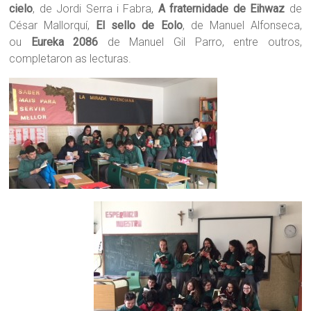
cielo
, de Jordi Serra i Fabra,
A fraternidade de Eihwaz
de
César Mallorquí,
El sello de Eolo
, de Manuel Alfonseca,
ou
Eureka 2086
de Manuel Gil Parro, entre outros,
completaron as lecturas.