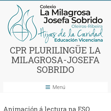
Saltar
al
contenido
CPR PLURILINGÜE LA
MILAGROSA-JOSEFA
SOBRIDO
Menú
Animación á lectura na ESO