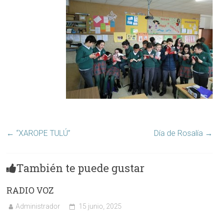
←
“XAROPE TULÚ”
Día de Rosalía
→
También te puede gustar
RADIO VOZ
Administrador
15 junio, 2025