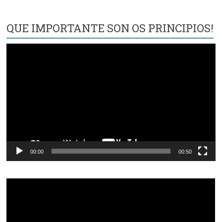
QUE IMPORTANTE SON OS PRINCIPIOS!
Reproductor
de
vídeo
00:00
00:50