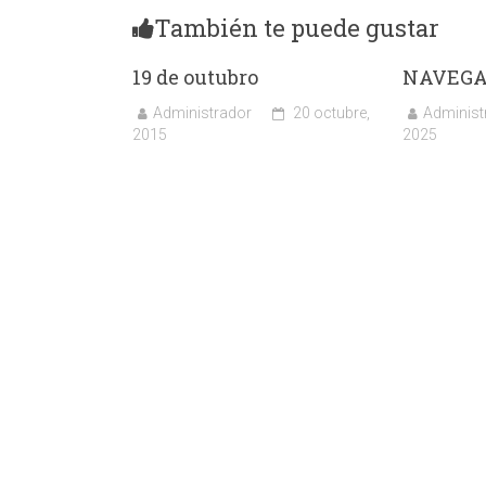
También te puede gustar
19 de outubro
NAVEGA
Administrador
20 octubre,
Administ
2015
2025