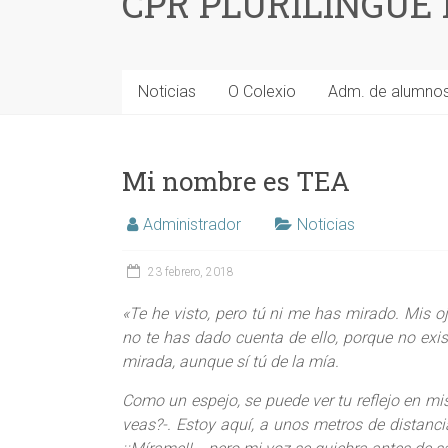
CPR PLURILINGÜE
Noticias
O Colexio
Adm. de alumno
Mi nombre es TEA
Administrador
Noticias
23 febrero, 2018
«Te he visto, pero tú ni me has mirado. Mis o
no te has dado cuenta de ello, porque no exis
mirada, aunque sí tú de la mía.
Como un espejo, se puede ver tu reflejo en m
veas?-. Estoy aquí, a unos metros de distancia