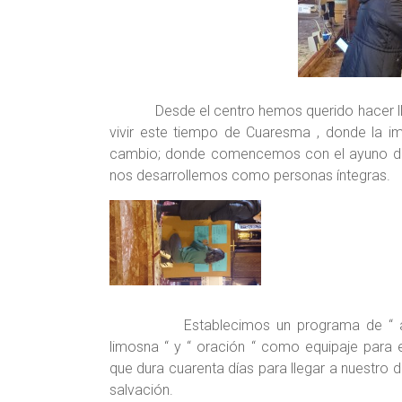
Desde el centro hemos querido hacer llegar
vivir este tiempo de Cuaresma , donde la i
cambio; donde comencemos con el ayuno de 
nos desarrollemos como personas íntegras.
Establecimos un programa de “ ay
limosna “ y “ oración “ como equipaje para e
que dura cuarenta días para llegar a nuestro 
salvación.