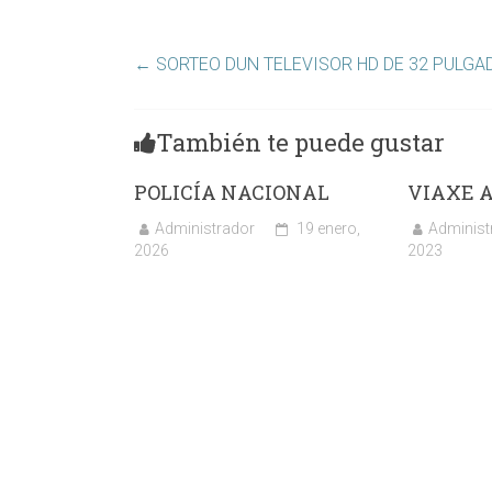
←
SORTEO DUN TELEVISOR HD DE 32 PULGA
También te puede gustar
POLICÍA NACIONAL
VIAXE A
Administrador
19 enero,
Administ
2026
2023