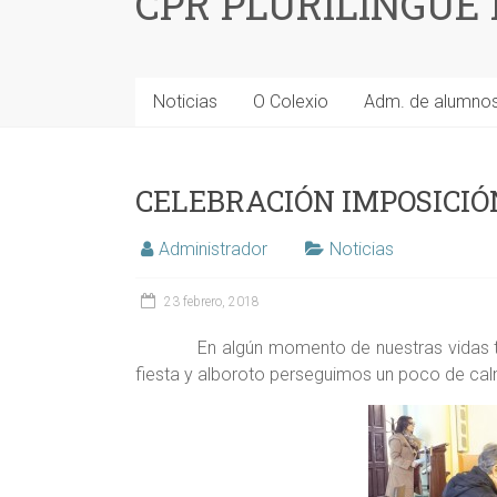
CPR PLURILINGÜE
Noticias
O Colexio
Adm. de alumno
CELEBRACIÓN IMPOSICIÓ
Administrador
Noticias
23 febrero, 2018
En algún momento de nuestras vidas tod
fiesta y alboroto perseguimos un poco de ca