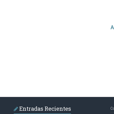
A
Entradas Recientes
C