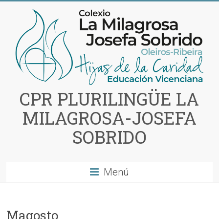
Saltar
al
contenido
CPR PLURILINGÜE LA
MILAGROSA-JOSEFA
SOBRIDO
Menú
Magosto