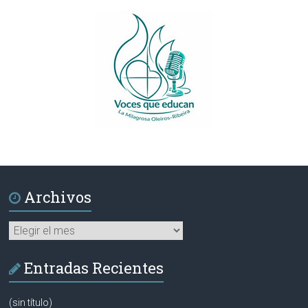
Archivos
Archivos
Entradas Recientes
(sin título)