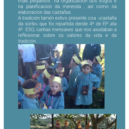
máis pequenos na organización dos xogos e
na planificacion da merenda , así como na
elaboracion das castañas.
A tradición tamén estivo presente coa «castaña
da sorte» que foi repartida dende 4º de EP ata
4º ESO, cunhas mensaxes que nos axudaban a
reflexionar sobre os valores da vida e da
tradición.