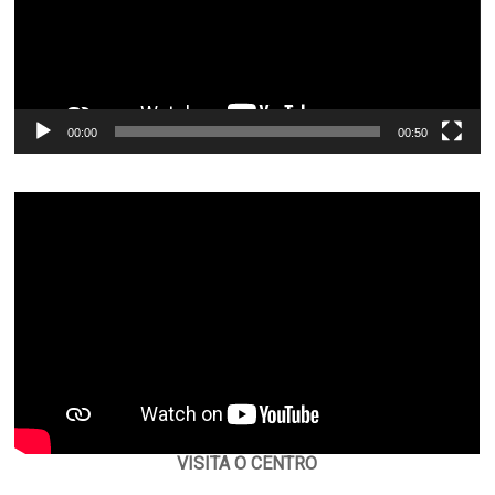
00:00
00:50
VISITA O CENTRO