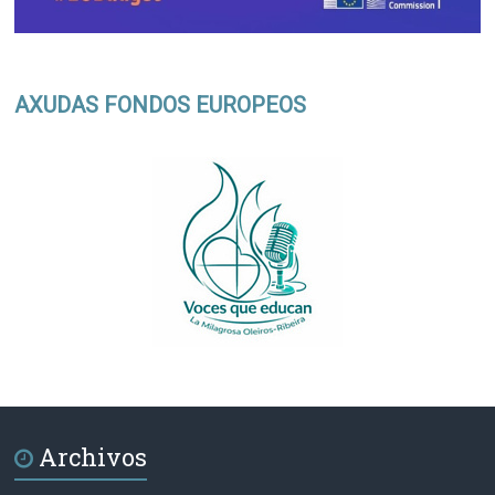
AXUDAS FONDOS EUROPEOS
Archivos