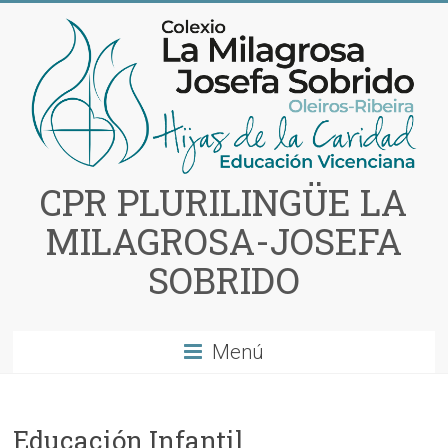
Saltar
al
contenido
CPR PLURILINGÜE LA
MILAGROSA-JOSEFA
SOBRIDO
Menú
Educación Infantil