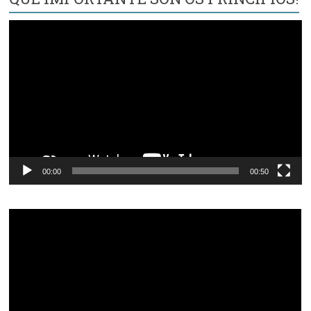
Reproductor
de
vídeo
00:00
00:50