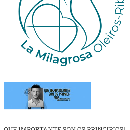
QUE IMPORTANTE SON OS PRINCIPIOS!