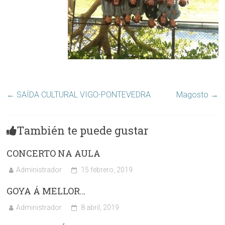
←
SAÍDA CULTURAL VIGO-PONTEVEDRA
Magosto
→
También te puede gustar
CONCERTO NA AULA
Administrador
15 febrero, 2019
GOYA Á MELLOR…
Administrador
8 abril, 2019